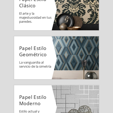
Clásico
El arte y la
majestuosidad en tus
paredes.
Papel Estilo
Geométrico
La vanguardia al
servicio de la simetría
Papel Estilo
Moderno
Estilo actual y