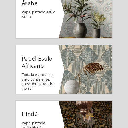
Árabe
Papel pintado estilo
Árabe
Papel Estilo
Africano
Toda la esencia del
viejo continente.
¡Descubre la Madre
Tierra!
Hindú
Papel pintado
estilo hindú