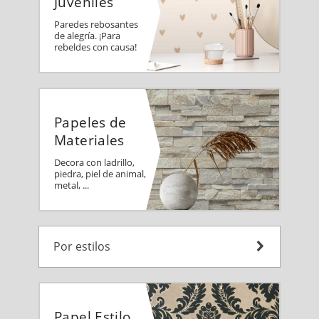
Juveniles
Paredes rebosantes
de alegría. ¡Para
rebeldes con causa!
Papeles de
Materiales
Decora con ladrillo,
piedra, piel de animal,
metal, ...
Por estilos
Papel Estilo