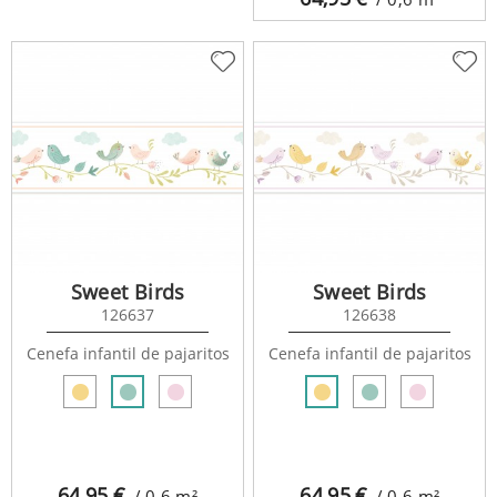
Sweet Birds
Sweet Birds
126637
126638
Cenefa infantil de pajaritos
Cenefa infantil de pajaritos
64,95
€
64,95
€
/ 0,6
m²
/ 0,6
m²