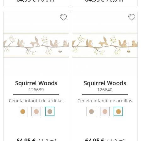
Squirrel Woods
Squirrel Woods
126639
126640
Cenefa infantil de ardillas
Cenefa infantil de ardillas
64,95
€
64,95
€
/ 1,2
m²
/ 1,2
m²