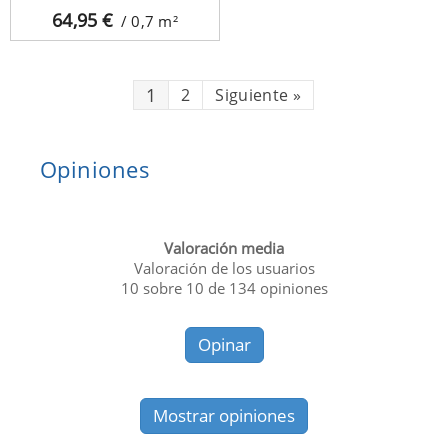
64,95
€
/ 0,7
m²
1
2
Siguiente
»
Opiniones
Valoración media
Valoración de los usuarios
10
sobre
10
de
134
opiniones
Opinar
Mostrar opiniones