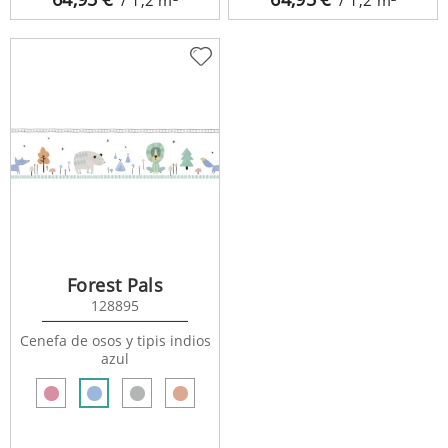
Forest Pals
128895
Cenefa de osos y tipis indios
azul