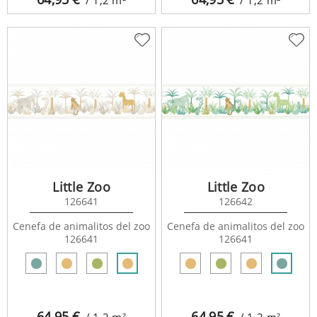
Little Zoo
Little Zoo
126641
126642
Cenefa de animalitos del zoo
Cenefa de animalitos del zoo
126641
126641
64,95
€
64,95
€
/ 1,2
m²
/ 1,2
m²