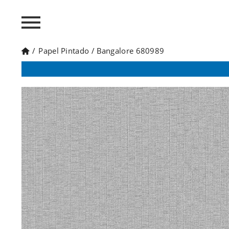
/
Papel Pintado
/
Bangalore 680989