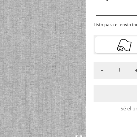
Listo para el envío 
Sé el p