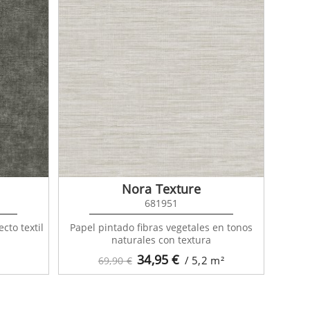
Nora Texture
681951
cto textil
Papel pintado fibras vegetales en tonos
naturales con textura
34,95
€
/ 5,2
m²
69,90 €