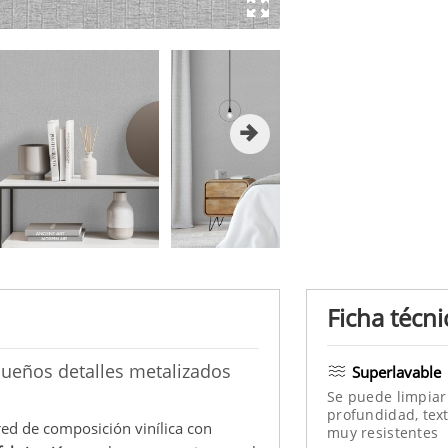
Ficha técni
queños detalles metalizados
Superlavable
Se puede limpiar
profundidad, text
red de composición vinílica con
muy resistentes