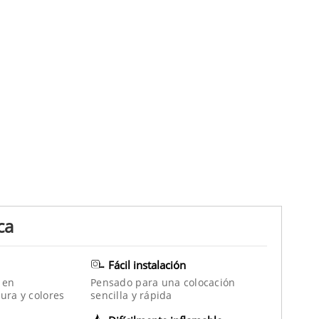
ca
Fácil instalación
 en
Pensado para una colocación
ura y colores
sencilla y rápida