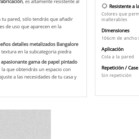
fabricación
, es altamente resistente al
Resistente a l
Colores que per
n tu pared, sólo tendrás que añadir
inalterables
nes de uso que aparecen en la
Dimensiones
106cm de ancho 
ueños detalles metalizados Bangalore
Aplicación
a textura en la subcategoría piedra
Cola a la pared
 apasionante gama de papel pintado
Repetición / Case
n la que obtendrás un espacio con
Sin repetición
juste a las necesidades de tu casa y