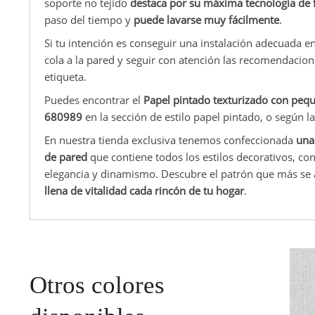
soporte no tejido
destaca por su máxima tecnología de 
paso del tiempo y
puede lavarse muy fácilmente
.
Si tu intención es conseguir una instalación adecuada e
cola a la pared y seguir con atención las recomendacio
etiqueta.
Puedes encontrar el
Papel pintado texturizado con peq
680989
en la sección de estilo papel pintado, o según l
En nuestra tienda exclusiva tenemos confeccionada
una
de pared
que contiene todos los estilos decorativos, co
elegancia y dinamismo. Descubre el patrón que más se a
llena de vitalidad cada rincón de tu hogar
.
Otros colores