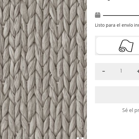
Listo para el envío 
Sé el p