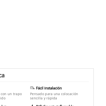
ca
Fácil instalación
 con un trapo
Pensado para una colocación
ido
sencilla y rápida