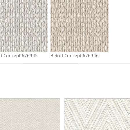
ut Concept 676945
Beirut Concept 676946