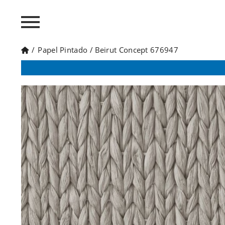
/
Papel Pintado
/
Beirut Concept 676947