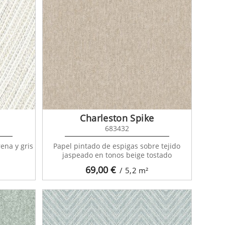
Charleston Spike
683432
ena y gris
Papel pintado de espigas sobre tejido
jaspeado en tonos beige tostado
69,00
€
/ 5,2
m²