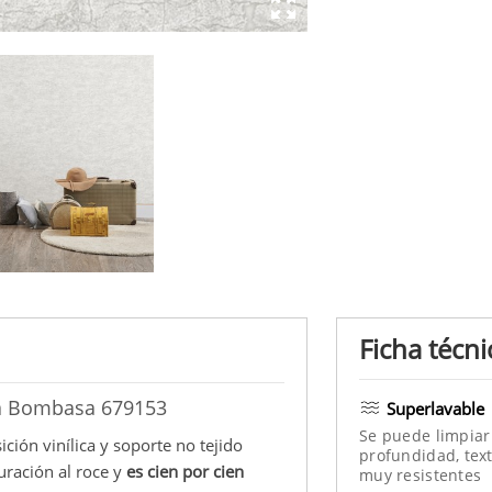
Ficha técni
ana Bombasa 679153
Superlavable
Se puede limpiar
ción vinílica y soporte no tejido
profundidad, text
duración al roce y
es cien por cien
muy resistentes