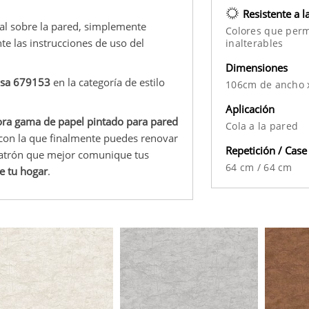
Resistente a l
nal sobre la pared, simplemente
Colores que per
te las instrucciones de uso del
inalterables
Dimensiones
basa 679153
en la categoría de estilo
106cm de ancho 
Aplicación
ra gama de papel pintado para pared
Cola a la pared
 con la que finalmente puedes renovar
Repetición / Case
 patrón que mejor comunique tus
64 cm
/
64 cm
e tu hogar
.