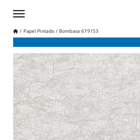
/
Papel Pintado
/
Bombasa 679153