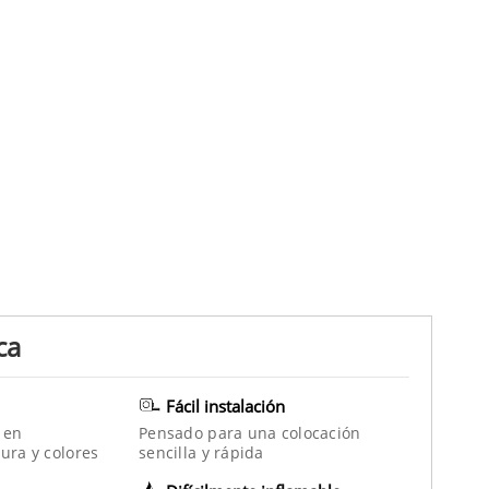
ca
Fácil instalación
 en
Pensado para una colocación
ura y colores
sencilla y rápida