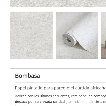
Bombasa
Papel pintado para pared piel curtida afric
Acorde con las últimas corrientes, este papel de composi
destaca por su elevada calidad
, garantiza una altísima 