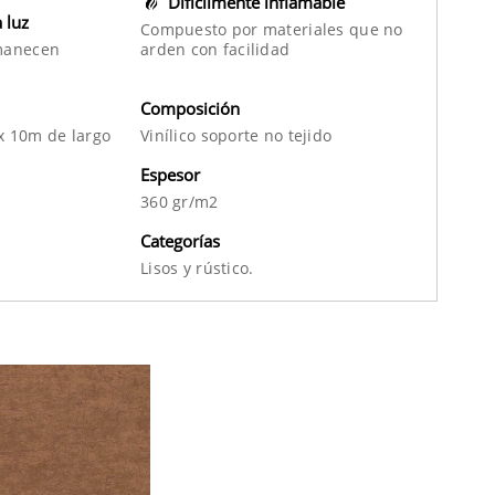
Difícilmente inflamable
a luz
Compuesto por materiales que no
manecen
arden con facilidad
Composición
x 10m de largo
Vinílico soporte no tejido
Espesor
360 gr/m2
Categorías
Lisos
y
rústico.