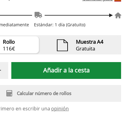
inmediatamente
Estándar: 1 día (Gratuito)
Rollo
Muestra A4
116€
Gratuita
Añadir a la cesta
Calcular número de rollos
rimero en escribir una
opinión