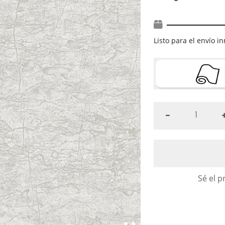
Listo para el envío 
Sé el p