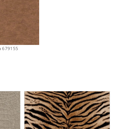
 679155