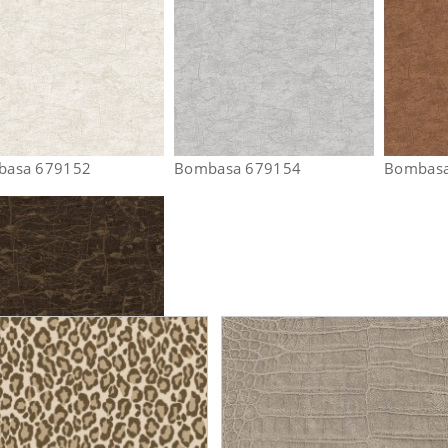
basa 679152
Bombasa 679154
Bombasa