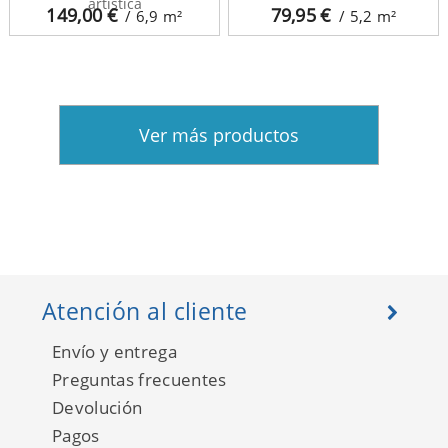
artística
149,00
€
79,95
€
/ 6,9
m²
/ 5,2
m²
Ver más productos
Atención al cliente
Envío y entrega
Preguntas frecuentes
Devolución
Pagos