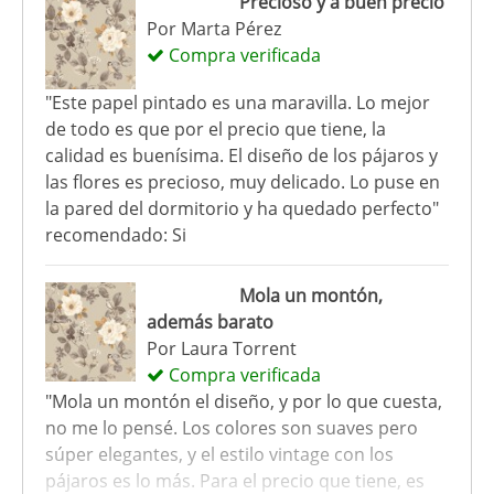
Precioso y a buen precio
Por
Marta Pérez
Compra verificada
"Este papel pintado es una maravilla. Lo mejor
de todo es que por el precio que tiene, la
calidad es buenísima. El diseño de los pájaros y
las flores es precioso, muy delicado. Lo puse en
la pared del dormitorio y ha quedado perfecto"
recomendado: Si
Mola un montón,
además barato
Por
Laura Torrent
Compra verificada
"Mola un montón el diseño, y por lo que cuesta,
no me lo pensé. Los colores son suaves pero
súper elegantes, y el estilo vintage con los
pájaros es lo más. Para el precio que tiene, es