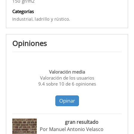
150 gr/m2
Categorías
y
Industrial,
ladrillo
rústico.
Opiniones
Valoración media
Valoración de los usuarios
9.4
sobre
10
de
6
opiniones
Opinar
gran resultado
Por
Manuel Antonio Velasco