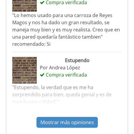
Compra verificada
"Lo hemos usado para una carroza de Reyes
Magos y nos ha dado un gran resultado, se
maneja muy bien y es muy realista. Creo que en
una pared quedaría fantástico tambien"
recomendado: Si
Estupendo
Por
Andrea López
Compra verificada
"Estupendo, la verdad que es me ha
sorprendido para bien, queda genial y es de
muy buena calidad! "
recomendado: Si
Mostrar más opiniones