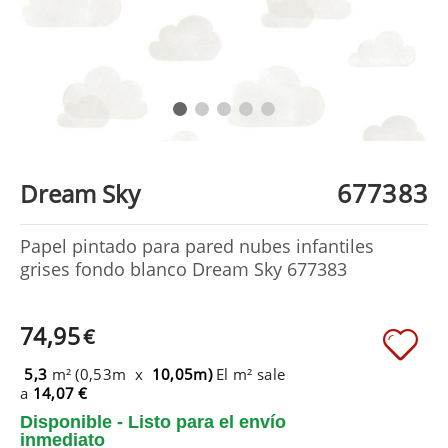
677383
Dream Sky
Papel pintado para pared nubes infantiles
grises fondo blanco Dream Sky 677383
74,95
€
5,3
m² (0,53m x
10,05m)
El m² sale
a
14,07 €
Disponible - Listo para el envío
inmediato