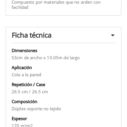
Compuesto por materiales que no arden con
facilidad
Ficha técnica
Dimensiones
53cm de ancho x 10.05m de largo
Aplicación
Cola a la pared
Repetición / Case
26.5 cm
/
26.5 cm
Composición
Dúplex soporte no tejido
Espesor
170 gr/m2