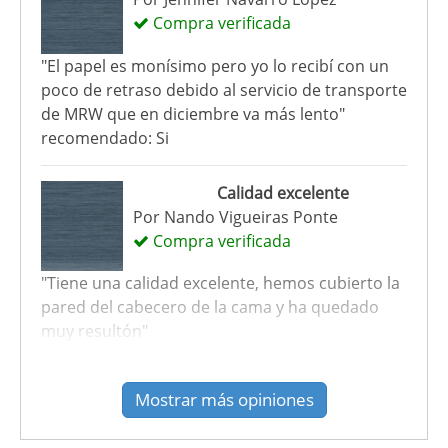
Compra verificada
"El papel es monísimo pero yo lo recibí con un
poco de retraso debido al servicio de transporte
de MRW que en diciembre va más lento"
recomendado: Si
Calidad excelente
Por
Nando Vigueiras Ponte
Compra verificada
"Tiene una calidad excelente, hemos cubierto la
pared del cabecero de la cama y ha quedado
muy resultón"
recomendado: Si
Mostrar más opiniones