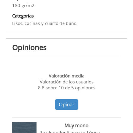
180 gr/m2
Categorías
y
Lisos,
cocinas
cuarto de baño.
Opiniones
Valoración media
Valoración de los usuarios
8.8
sobre
10
de
5
opiniones
Opinar
Muy mono
Por
Jennifer Navarro López