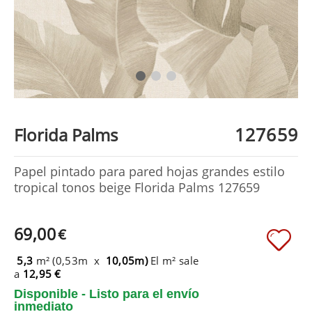
127659
Florida Palms
Papel pintado para pared hojas grandes estilo
tropical tonos beige Florida Palms 127659
69,00
€
5,3
m² (0,53m x
10,05m)
El m² sale
a
12,95 €
Disponible - Listo para el envío
inmediato