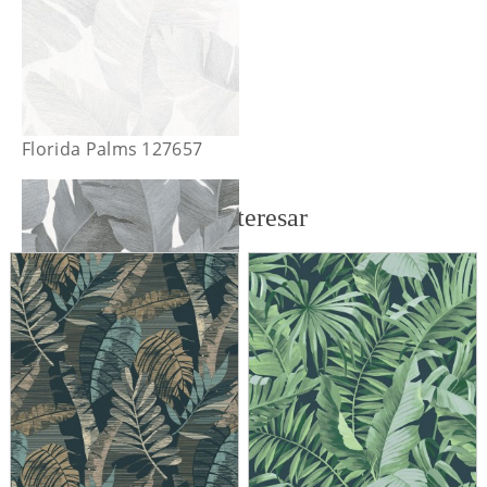
Florida Palms 127657
También te puede interesar