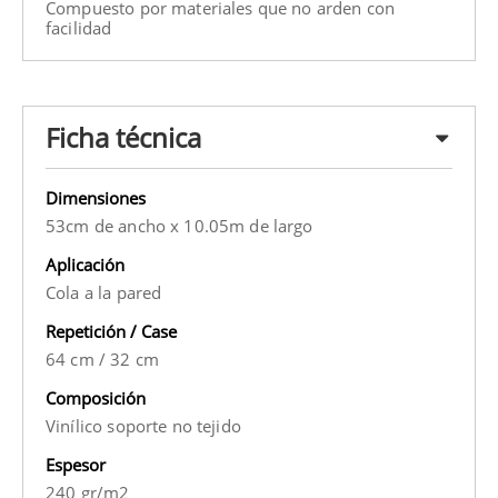
Compuesto por materiales que no arden con
facilidad
Ficha técnica
Dimensiones
53cm de ancho x 10.05m de largo
Aplicación
Cola a la pared
Repetición / Case
64 cm
/
32 cm
Composición
Vinílico soporte no tejido
Espesor
240 gr/m2