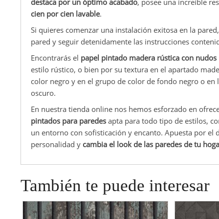
destaca por un óptimo acabado
, posee una increíble re
cien por cien lavable
.
Si quieres comenzar una instalación exitosa en la pared,
pared y seguir detenidamente las instrucciones contenid
Encontrarás el
papel pintado madera rústica con nudos
estilo rústico, o bien por su textura en el apartado ma
color negro y en el grupo de color de fondo negro o en l
oscuro.
En nuestra tienda online nos hemos esforzado en ofrec
pintados para paredes
apta para todo tipo de estilos, c
un entorno con sofisticación y encanto. Apuesta por el 
personalidad y
cambia el look de las paredes de tu hog
También te puede interesar