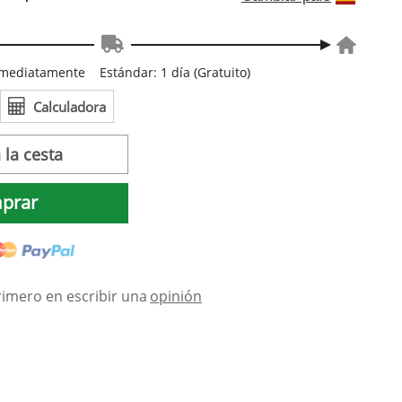
inmediatamente
Estándar: 1 día (Gratuito)
Calculadora
 la cesta
prar
rimero en escribir una
opinión