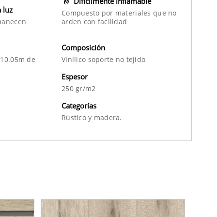
Difícilmente inflamable
a luz
Compuesto por materiales que no
manecen
arden con facilidad
Composición
 10.05m de
Vinílico soporte no tejido
Espesor
250 gr/m2
Categorías
Rústico
y
madera.