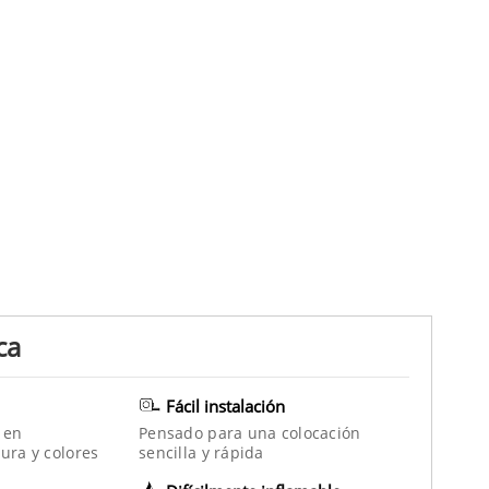
ca
Fácil instalación
 en
Pensado para una colocación
ura y colores
sencilla y rápida