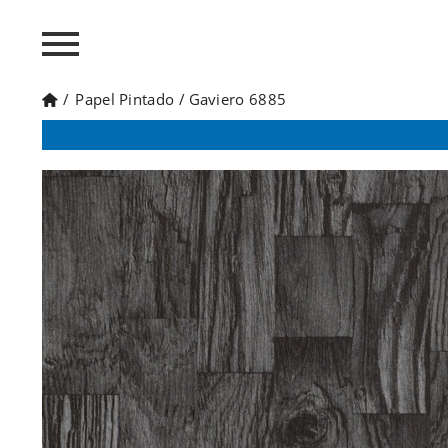
/
Papel Pintado
/
Gaviero 6885