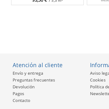
/ 5,3
m²
66,5
Atención al cliente
Inform
Envío y entrega
Aviso lega
Preguntas frecuentes
Cookies
Devolución
Política d
Pagos
Newslett
Contacto