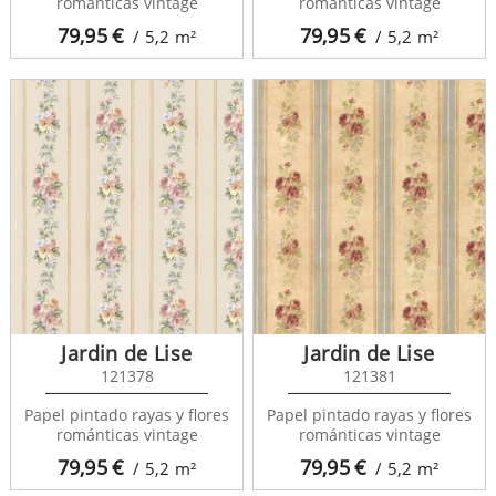
románticas vintage
románticas vintage
79,95
€
79,95
€
/ 5,2
m²
/ 5,2
m²
Jardin de Lise
Jardin de Lise
121378
121381
Papel pintado rayas y flores
Papel pintado rayas y flores
románticas vintage
románticas vintage
79,95
€
79,95
€
/ 5,2
m²
/ 5,2
m²