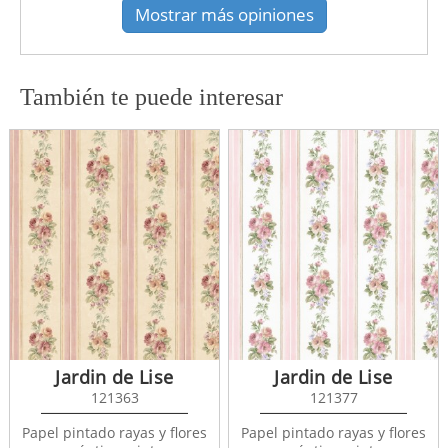
Mostrar más opiniones
También te puede interesar
Jardin de Lise
Jardin de Lise
121363
121377
Papel pintado rayas y flores
Papel pintado rayas y flores