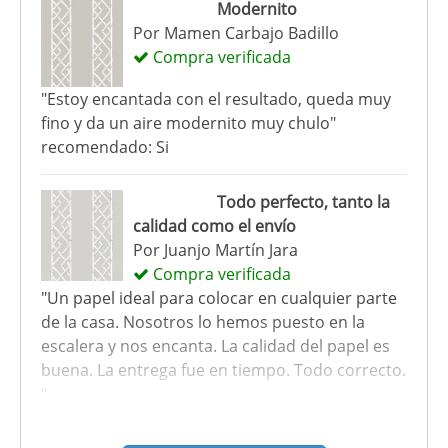
Modernito
Por
Mamen Carbajo Badillo
Compra verificada
"Estoy encantada con el resultado, queda muy
fino y da un aire modernito muy chulo"
recomendado: Si
Todo perfecto, tanto la
calidad como el envío
Por
Juanjo Martín Jara
Compra verificada
"Un papel ideal para colocar en cualquier parte
de la casa. Nosotros lo hemos puesto en la
escalera y nos encanta. La calidad del papel es
buena. La entrega fue en tiempo. Todo correcto.
"
recomendado: Si