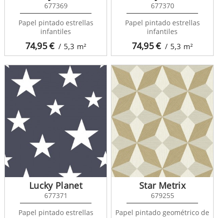
677369
677370
Papel pintado estrellas
Papel pintado estrellas
infantiles
infantiles
74,95
€
74,95
€
/ 5,3
m²
/ 5,3
m²
Lucky Planet
Star Metrix
677371
679255
Papel pintado estrellas
Papel pintado geométrico de