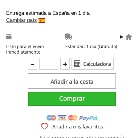
Entrega estimada a España
en 1 día
Cambiar país
Listo para el envío
Estándar: 1 día (Gratuito)
inmediatamente
Calculadora
Añadir a la cesta
Comprar
Añadir a mis favoritos
Sé el primero en escribir una
opinión