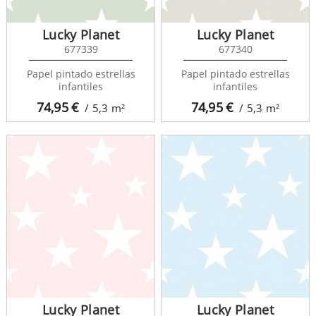
Lucky Planet
Lucky Planet
677339
677340
Papel pintado estrellas
Papel pintado estrellas
infantiles
infantiles
74,95
€
74,95
€
/ 5,3
m²
/ 5,3
m²
Lucky Planet
Lucky Planet