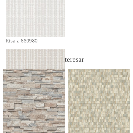
Kisala 680980
También te puede interesar