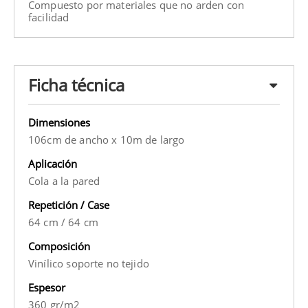
Compuesto por materiales que no arden con
facilidad
Ficha técnica
Dimensiones
106cm de ancho x 10m de largo
Aplicación
Cola a la pared
Repetición / Case
64 cm
/
64 cm
Composición
Vinílico soporte no tejido
Espesor
360 gr/m2