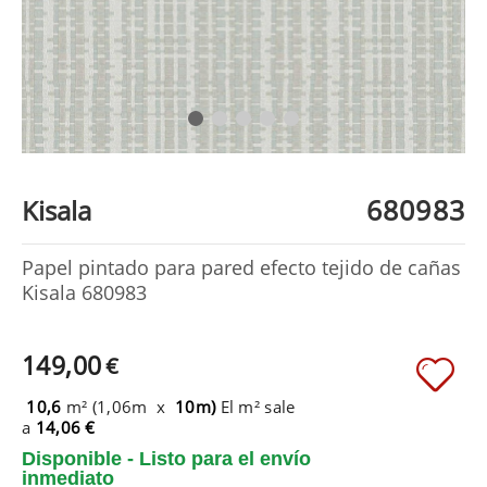
680983
Kisala
Papel pintado para pared efecto tejido de cañas
Kisala 680983
149,00
€
10,6
m² (1,06m x
10m)
El m² sale
a
14,06 €
Disponible - Listo para el envío
inmediato