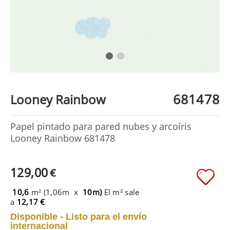
681478
Looney Rainbow
Papel pintado para pared nubes y arcoíris
Looney Rainbow 681478
129,00
€
10,6
m² (1,06m x
10m)
El m² sale
a
12,17 €
Disponible - Listo para el envío
internacional