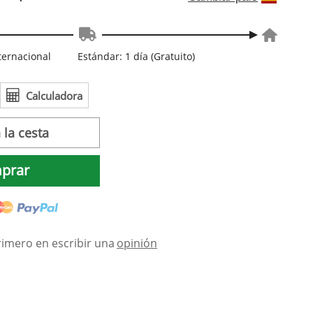
nternacional
Estándar: 1 día (Gratuito)
Calculadora
 la cesta
prar
rimero en escribir una
opinión