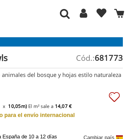
ls
Cód.:
681773
 animales del bosque y hojas estilo naturaleza
m x
10,05m)
El m² sale a
14,07 €
o para el envío internacional
a España
de 10 a 12 días
Cambiar país