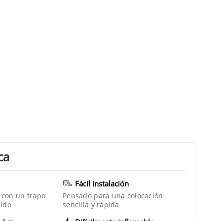
ca
Fácil instalación
 con un trapo
Pensado para una colocación
ido
sencilla y rápida