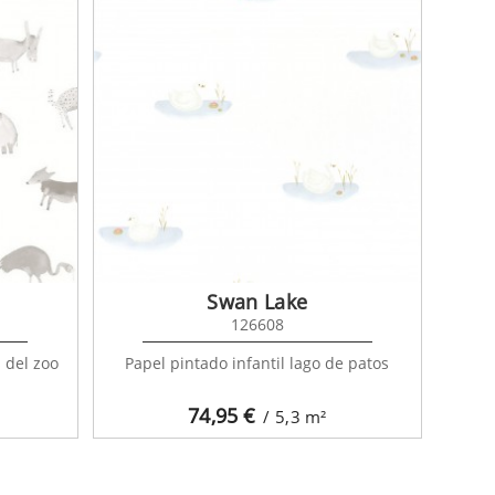
Swan Lake
126608
 del zoo
Papel pintado infantil lago de patos
74,95
€
/ 5,3
m²