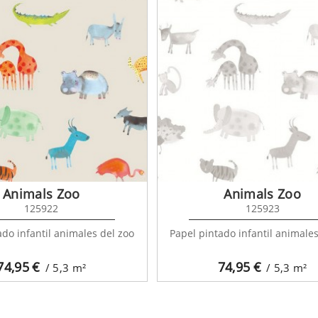
Animals Zoo
Animals Zoo
125922
125923
ado infantil animales del zoo
Papel pintado infantil animales
74,95
€
74,95
€
/ 5,3
m²
/ 5,3
m²