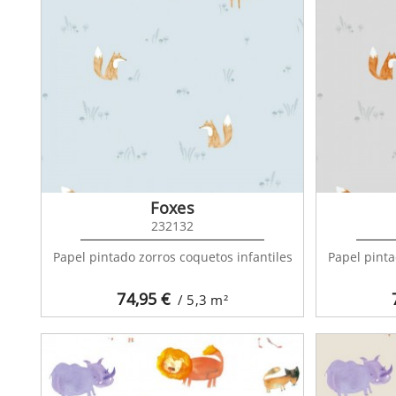
Foxes
232132
Papel pintado zorros coquetos infantiles
Papel pinta
74,95
€
/ 5,3
m²