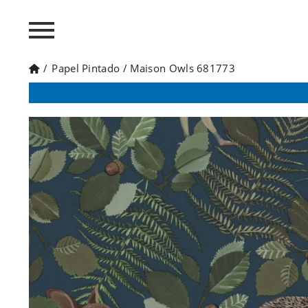
/
Papel Pintado
/
Maison Owls 681773