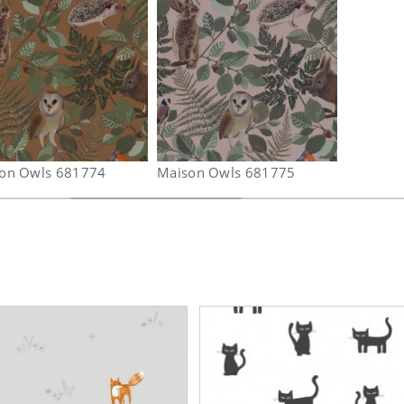
on Owls 681774
Maison Owls 681775