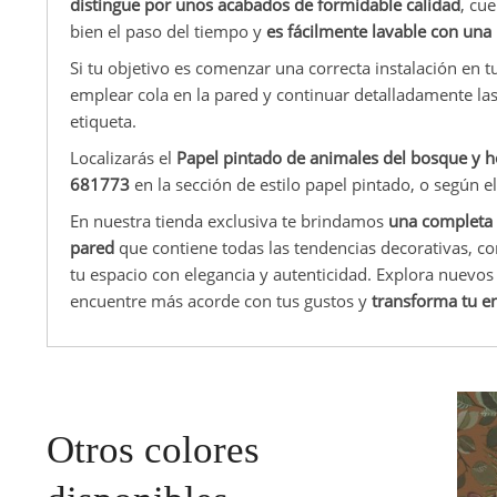
distingue por unos acabados de formidable calidad
, cu
bien el paso del tiempo y
es fácilmente lavable con un
Si tu objetivo es comenzar una correcta instalación en 
emplear cola en la pared y continuar detalladamente la
etiqueta.
Localizarás el
Papel pintado de animales del bosque y h
681773
en la sección de estilo papel pintado, o según e
En nuestra tienda exclusiva te brindamos
una completa 
pared
que contiene todas las tendencias decorativas, c
tu espacio con elegancia y autenticidad. Explora nuev
encuentre más acorde con tus gustos y
transforma tu e
Otros colores