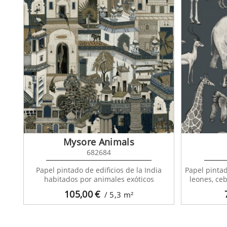
Mysore Animals
682684
Papel pintado de edificios de la India
Papel pintad
habitados por animales exóticos
leones, ceb
105,00
€
/ 5,3
m²