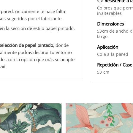
Resistente a l
Colores que per
a pared, únicamente te hace falta
inalterables
os sugeridos por el fabricante.
Dimensiones
en la sección de estilo papel pintado,
53cm de ancho x
largo
elección de papel pintado
, donde
Aplicación
inalmente podrás decorar tu entorno
Cola a la pared
ades con la opción que más se adapte
Repetición / Case
dad
.
53 cm