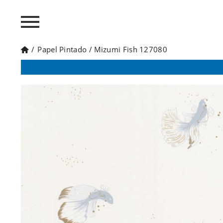
/
Papel Pintado
/
Mizumi Fish 127080