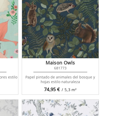
Maison Owls
681773
ores estilo
Papel pintado de animales del bosque y
hojas estilo naturaleza
74,95
€
/ 5,3
m²