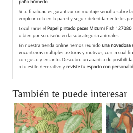
paño húmedo
.
Si tu finalidad es garantizar un montaje sencillo sobre l
emplear cola en la pared y seguir detenidamente los pas
Localizarás el
Papel pintado peces Mizumi Fish 127080
o bien por su diseño en la subcategoría animales.
En nuestra tienda online hemos reunido
una novedosa s
encontrarás múltiples texturas y motivos, con la cual f
con gusto y encanto. Descubre un abanico de posibilid
a tu estilo decorativo y
reviste tu espacio con personali
También te puede interesar