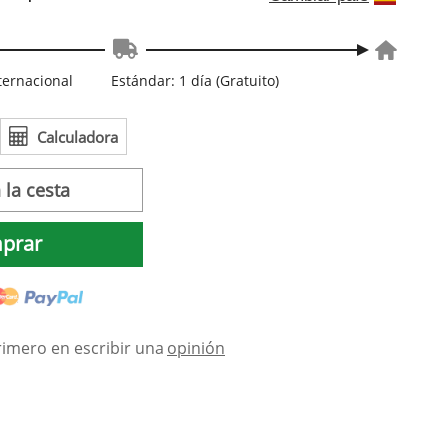
nternacional
Estándar: 1 día (Gratuito)
Calculadora
 la cesta
prar
rimero en escribir una
opinión