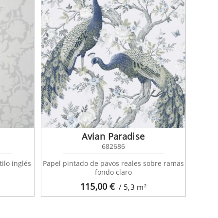
Avian Paradise
682686
ilo inglés
Papel pintado de pavos reales sobre ramas
fondo claro
115,00
€
/ 5,3
m²