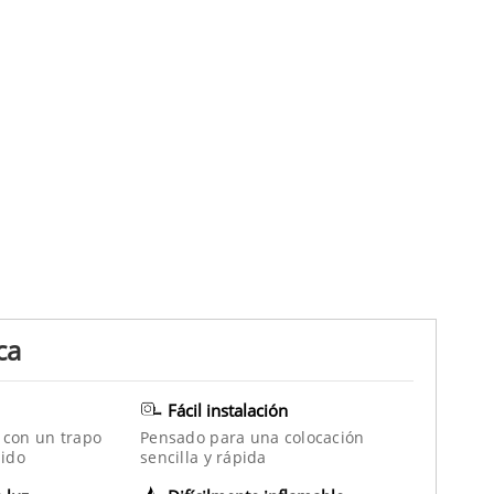
ca
Fácil instalación
 con un trapo
Pensado para una colocación
ido
sencilla y rápida