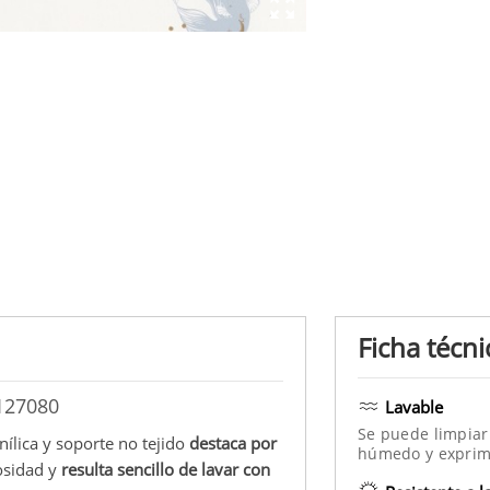
Ficha técni
 127080
Lavable
Se puede limpiar
nílica y soporte no tejido
destaca por
húmedo y exprim
nosidad y
resulta sencillo de lavar con