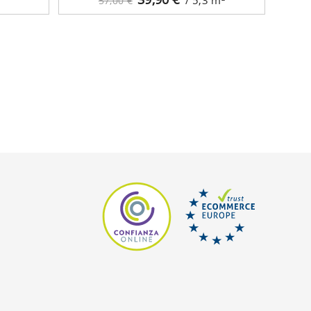
57,00 €