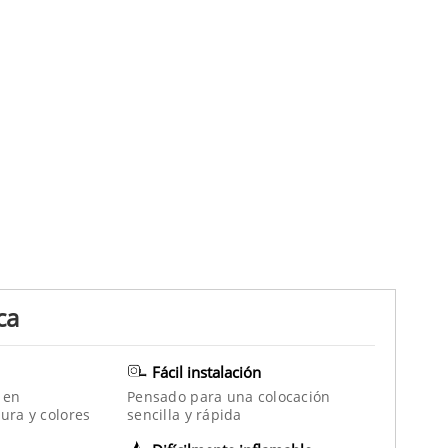
ca
Fácil instalación
 en
Pensado para una colocación
ura y colores
sencilla y rápida