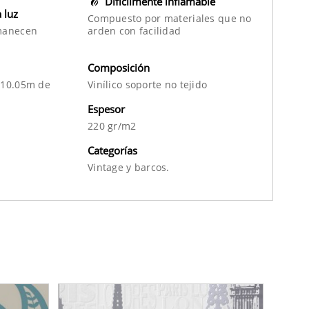
Difícilmente inflamable
a luz
Compuesto por materiales que no
manecen
arden con facilidad
Composición
 10.05m de
Vinílico soporte no tejido
Espesor
220 gr/m2
Categorías
Vintage
y
barcos.