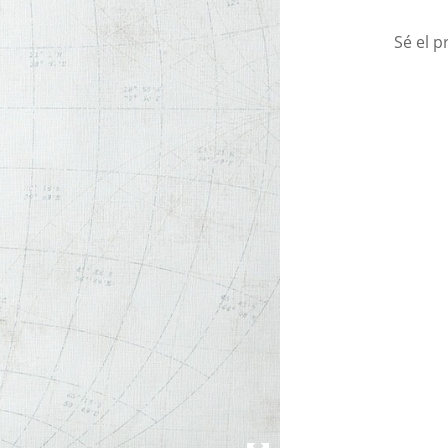
Sé el p