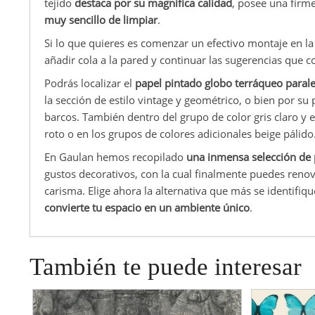
tejido
destaca por su magnífica calidad
, posee una firme
muy sencillo de limpiar
.
Si lo que quieres es comenzar un efectivo montaje en l
añadir cola a la pared y continuar las sugerencias que c
Podrás localizar el
papel pintado globo terráqueo paral
la sección de estilo vintage y geométrico, o bien por su
barcos. También dentro del grupo de color gris claro y 
roto o en los grupos de colores adicionales beige pálido
En Gaulan hemos recopilado
una inmensa selección de 
gustos decorativos, con la cual finalmente puedes renov
carisma. Elige ahora la alternativa que más se identifiqu
convierte tu espacio en un ambiente único
.
También te puede interesar