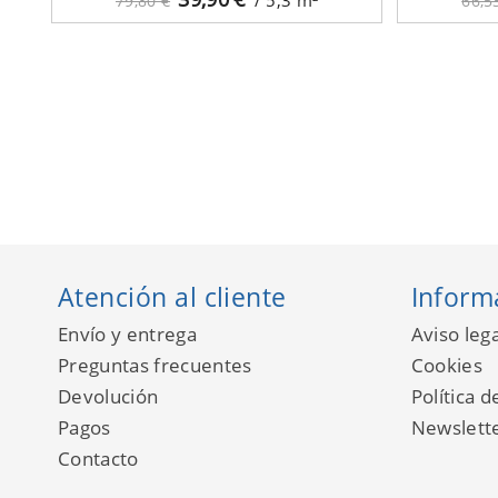
79,80 €
66,5
Atención al cliente
Inform
Envío y entrega
Aviso lega
Preguntas frecuentes
Cookies
Devolución
Política d
Pagos
Newslett
Contacto