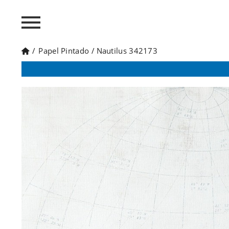
/
Papel Pintado
/
Nautilus 342173