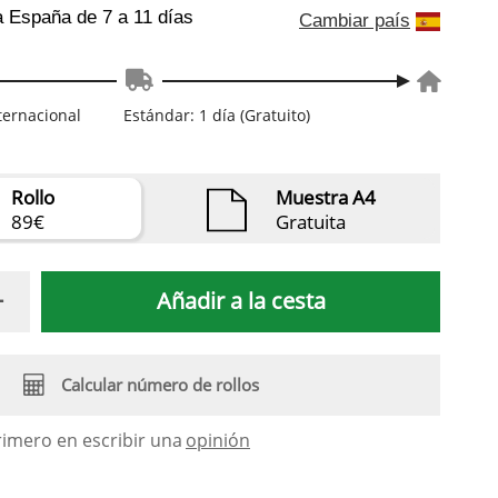
a España
de 7 a 11 días
Cambiar país
nternacional
Estándar: 1 día (Gratuito)
Rollo
Muestra A4
89€
Gratuita
Añadir a la cesta
Calcular número de rollos
rimero en escribir una
opinión