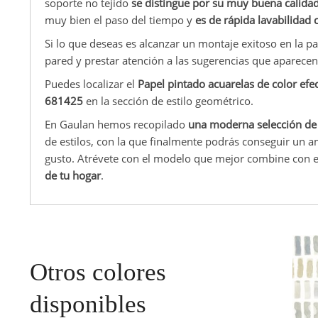
soporte no tejido
se distingue por su muy buena calida
muy bien el paso del tiempo y
es de rápida lavabilida
Si lo que deseas es alcanzar un montaje exitoso en la p
pared y prestar atención a las sugerencias que aparecen 
Puedes localizar el
Papel pintado acuarelas de color efe
681425
en la sección de estilo geométrico.
En Gaulan hemos recopilado
una moderna selección de
de estilos, con la que finalmente podrás conseguir un 
gusto. Atrévete con el modelo que mejor combine con el
de tu hogar
.
Otros colores
disponibles