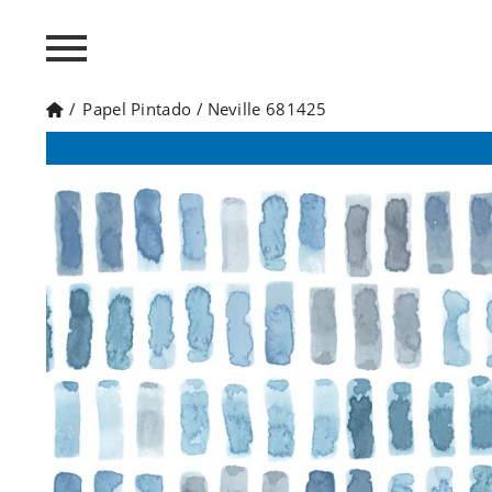
/
Papel Pintado
/
Neville 681425