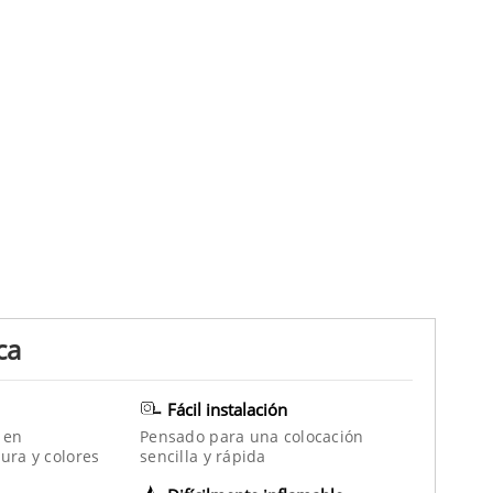
ca
Fácil instalación
 en
Pensado para una colocación
ura y colores
sencilla y rápida