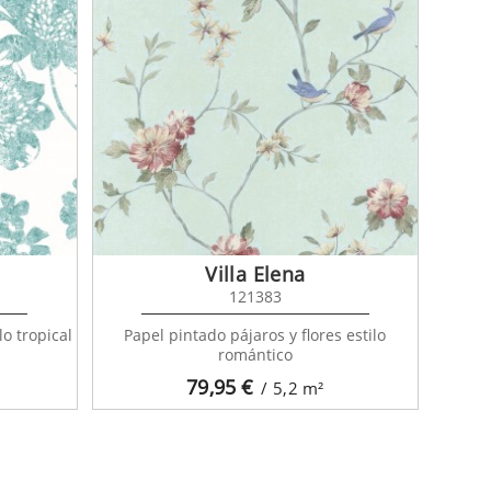
Villa Elena
121383
lo tropical
Papel pintado pájaros y flores estilo
romántico
79,95
€
/ 5,2
m²