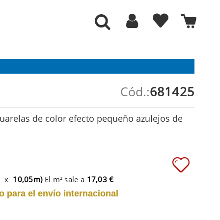
Cód.:
681425
uarelas de color efecto pequeño azulejos de
m x
10,05m)
El m² sale a
17,03 €
o para el envío internacional