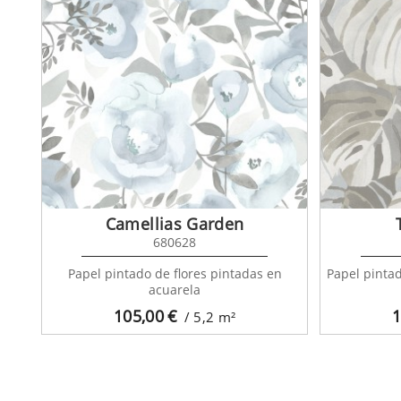
Camellias Garden
680628
Papel pintado de flores pintadas en
Papel pintad
acuarela
105,00
€
1
/ 5,2
m²