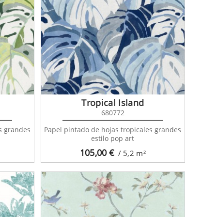
Tropical Island
680772
es grandes
Papel pintado de hojas tropicales grandes
estilo pop art
105,00
€
/ 5,2
m²