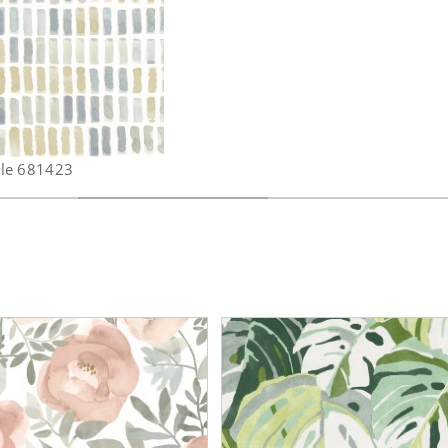
lle 681423