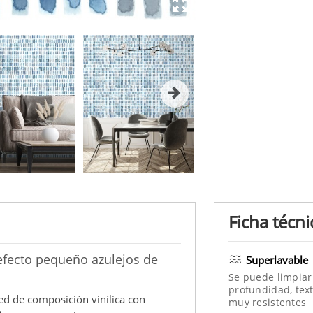
Ficha técni
efecto pequeño azulejos de
Superlavable
Se puede limpiar
profundidad, text
ed de composición vinílica con
muy resistentes