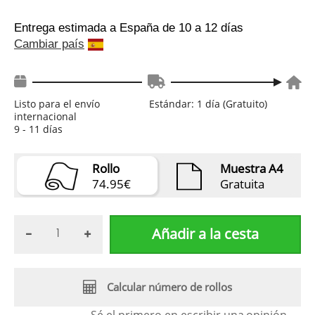
Entrega estimada a España
de 10 a 12 días
Cambiar país
Listo para el envío
Estándar: 1 día (Gratuito)
internacional
9 - 11 días
Rollo
Muestra A4
74.95€
Gratuita
Añadir a la cesta
Calcular número de rollos
Sé el primero en escribir una
opinión