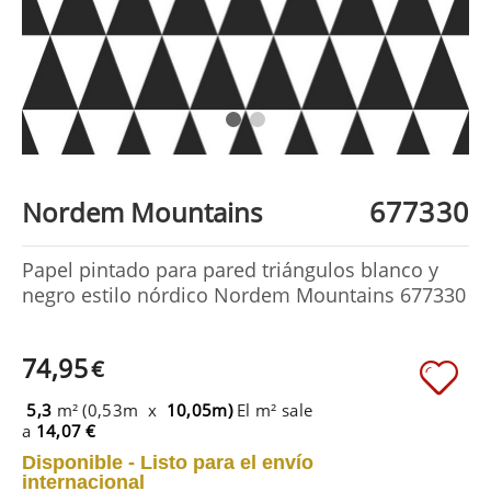
677330
Nordem Mountains
Papel pintado para pared triángulos blanco y
negro estilo nórdico Nordem Mountains 677330
74,95
€
5,3
m² (0,53m x
10,05m)
El m² sale
a
14,07 €
Disponible - Listo para el envío
internacional