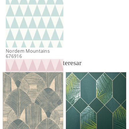
Nordem Mountains
676916
También te puede interesar