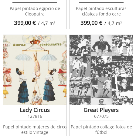
Papel pintado egipcio de
Papel pintado esculturas
Cleopatra
clásicas fondo ocre
399,00
€
399,00
€
/ 4,7
m²
/ 4,7
m²
Lady Circus
Great Players
127816
677075
Papel pintado mujeres de circo
Papel pintado collage fotos de
estilo vintage
fútbol