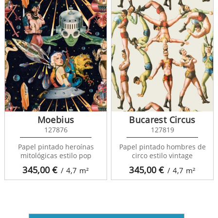
Moebius
Bucarest Circus
127876
127819
Papel pintado heroínas
Papel pintado hombres de
mitológicas estilo pop
circo estilo vintage
345,00
€
345,00
€
/ 4,7
m²
/ 4,7
m²