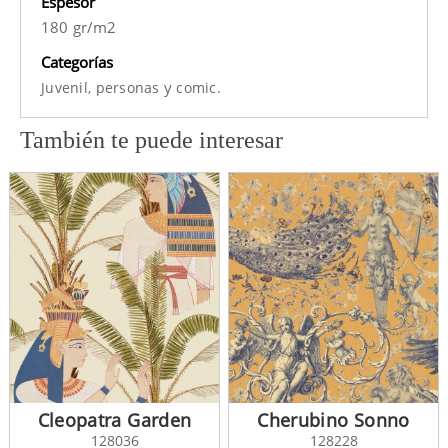
Espesor
180 gr/m2
Categorías
y
Juvenil,
personas
comic.
También te puede interesar
Cleopatra Garden
Cherubino Sonno
128036
128228