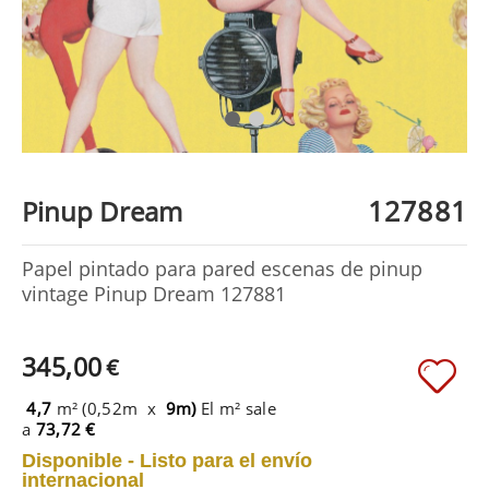
127881
Pinup Dream
Papel pintado para pared escenas de pinup
vintage Pinup Dream 127881
345,00
€
4,7
m² (0,52m x
9m)
El m² sale
a
73,72 €
Disponible - Listo para el envío
internacional