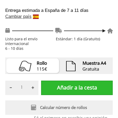
Entrega estimada a España
de 7 a 11 días
Cambiar país
Listo para el envío
Estándar: 1 día (Gratuito)
internacional
6 - 10 días
Rollo
Muestra A4
115€
Gratuita
Añadir a la cesta
Calcular número de rollos
Sé el primero en escribir una
opinión