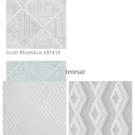
Scott Rhombus 681410
También te puede interesar