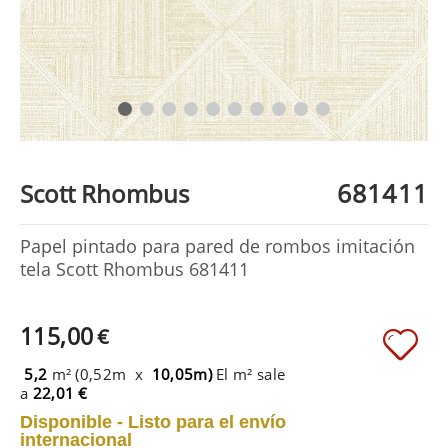
681411
Scott Rhombus
Papel pintado para pared de rombos imitación
tela Scott Rhombus 681411
115,00
€
5,2
m² (0,52m x
10,05m)
El m² sale
a
22,01 €
Disponible - Listo para el envío
internacional