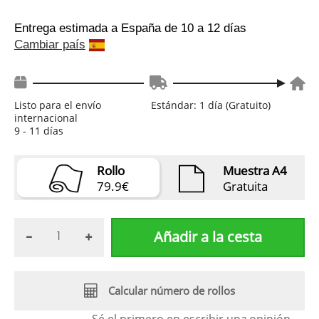
Entrega estimada a España
de 10 a 12 días
Cambiar país
Listo para el envío
Estándar: 1 día (Gratuito)
internacional
9 - 11 días
Rollo
Muestra A4
79.9€
Gratuita
Añadir a la cesta
Calcular número de rollos
Sé el primero en escribir una
opinión