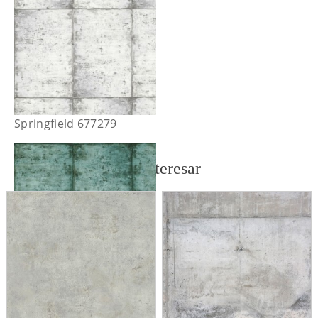
Springfield 677279
También te puede interesar