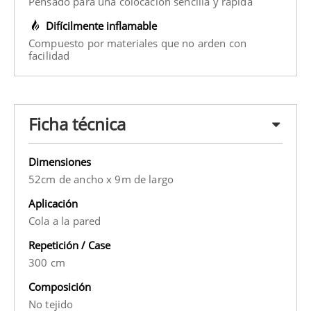
Pensado para una colocación sencilla y rápida
Difícilmente inflamable
Compuesto por materiales que no arden con
facilidad
Ficha técnica
Dimensiones
52cm de ancho x 9m de largo
Aplicación
Cola a la pared
Repetición / Case
300 cm
Composición
No tejido