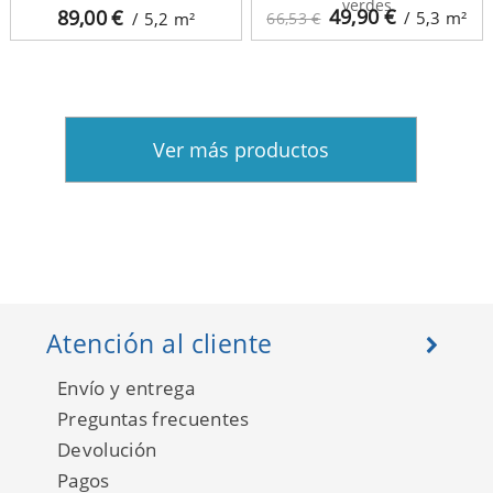
verdes
49,90
€
89,00
€
/ 5,3
m²
/ 5,2
m²
66,53 €
Ver más productos
Atención al cliente
Envío y entrega
Preguntas frecuentes
Devolución
Pagos