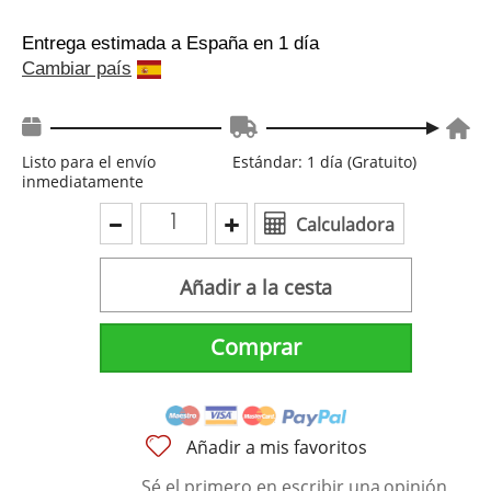
Entrega estimada a España
en 1 día
Cambiar país
Listo para el envío
Estándar: 1 día (Gratuito)
inmediatamente
Calculadora
Añadir a la cesta
Comprar
Añadir a mis favoritos
Sé el primero en escribir una
opinión