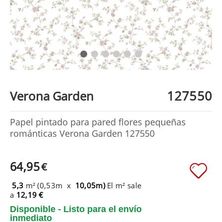
127550
Verona Garden
Papel pintado para pared flores pequeñas
románticas Verona Garden 127550
64,95
€
5,3
m² (0,53m x
10,05m)
El m² sale
a
12,19 €
Disponible - Listo para el envío
inmediato