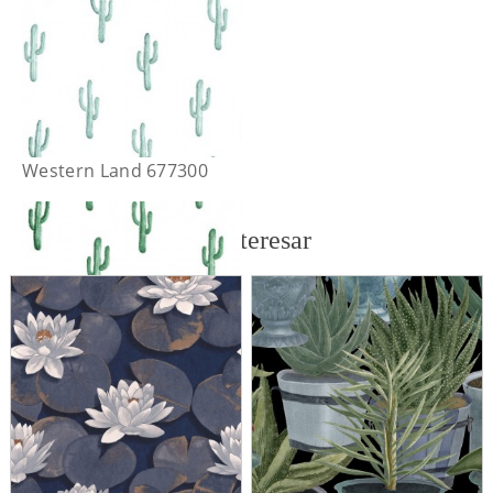
Western Land 677300
También te puede interesar