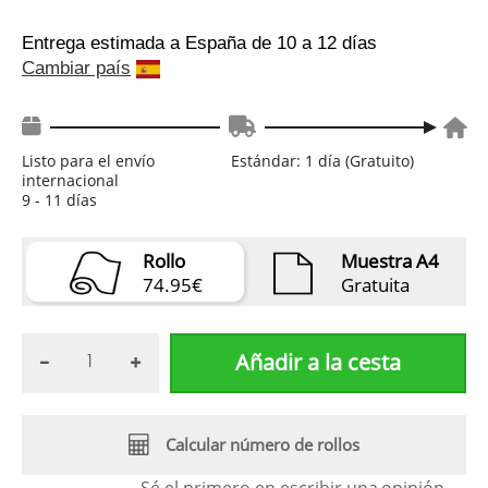
Entrega estimada a España
de 10 a 12 días
Cambiar país
Listo para el envío
Estándar: 1 día (Gratuito)
internacional
9 - 11 días
Rollo
Muestra A4
74.95€
Gratuita
Añadir a la cesta
Calcular número de rollos
Sé el primero en escribir una
opinión