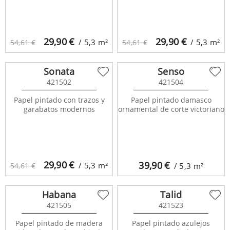
29,90
€
29,90
€
/ 5,3
m²
/ 5,3
m²
54,61 €
54,61 €
Sonata
Senso
421502
421504
Papel pintado con trazos y
Papel pintado damasco
garabatos modernos
ornamental de corte victoriano
29,90
€
39,90
€
/ 5,3
m²
54,61 €
/ 5,3
m²
Habana
Talid
421505
421523
Papel pintado de madera
Papel pintado azulejos