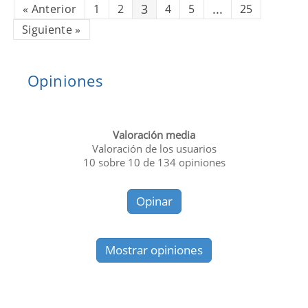
3
...
«
Anterior
1
2
4
5
25
Siguiente
»
Opiniones
Valoración media
Valoración de los usuarios
10
sobre
10
de
134
opiniones
Opinar
Mostrar opiniones