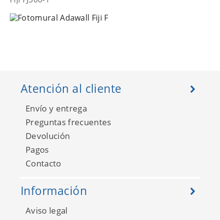
Atención al cliente
Envío y entrega
Preguntas frecuentes
Devolución
Pagos
Fiji FJ300-2
Contacto
Información
Aviso legal