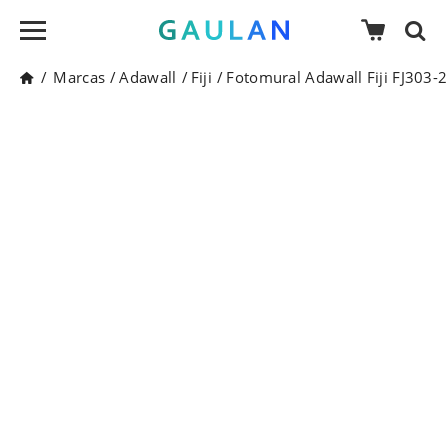
/
Marcas
/
Adawall
/
Fiji
/
Fotomural Adawall Fiji FJ303-2