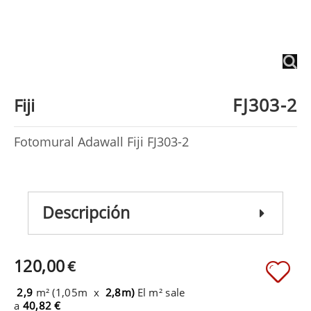
FJ303-2
Fiji
Fotomural Adawall Fiji FJ303-2
Descripción
120,00
€
2,9
m² (1,05m x
2,8m)
El m² sale
a
40,82 €