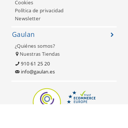
Cookies
Política de privacidad
Newsletter
Gaulan
¿Quiénes somos?
Fiji FJ300-3
Nuestras Tiendas
910 61 25 20
info@gaulan.es