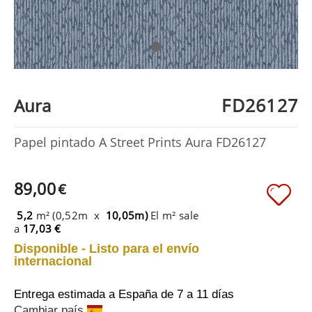
FD26127
Aura
Papel pintado A Street Prints Aura FD26127
89,00
€
5,2
m² (0,52m x
10,05m)
El m² sale
a
17,03 €
Disponible - Listo para el envío
internacional
Entrega estimada a España
de 7 a 11 días
Cambiar país