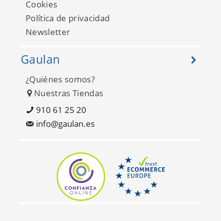
Cookies
Política de privacidad
Newsletter
Gaulan
¿Quiénes somos?
Aura FD24273
Nuestras Tiendas
910 61 25 20
info@gaulan.es