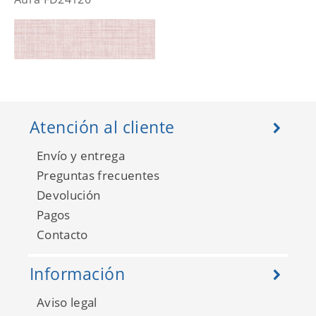
Atención al cliente
Envío y entrega
Preguntas frecuentes
Devolución
Pagos
Aura FD24272
Contacto
Información
Aviso legal