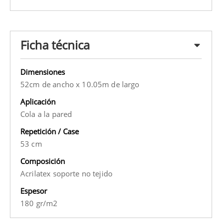
Ficha técnica
Dimensiones
52cm de ancho x 10.05m de largo
Aplicación
Cola a la pared
Repetición / Case
53 cm
Composición
Acrilatex soporte no tejido
Espesor
180 gr/m2