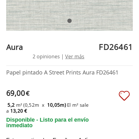
FD26461
Aura
2 opiniones |
Ver más
Papel pintado A Street Prints Aura FD26461
69,00
€
5,2
m² (0,52m x
10,05m)
El m² sale
a
13,20 €
Disponible - Listo para el envío
inmediato