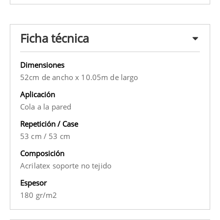
Ficha técnica
Dimensiones
52cm de ancho x 10.05m de largo
Aplicación
Cola a la pared
Repetición / Case
53 cm
/
53 cm
Composición
Acrilatex soporte no tejido
Espesor
180 gr/m2