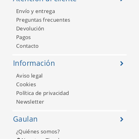
Envío y entrega
Preguntas frecuentes
Devolución
Pagos
Aura FD24272
Contacto
Información
Aviso legal
Cookies
Política de privacidad
Newsletter
Gaulan
¿Quiénes somos?
Aura FD24273