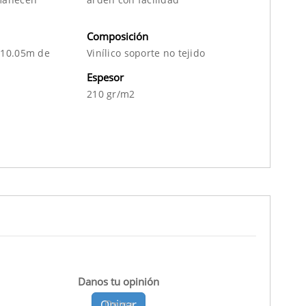
Composición
 10.05m de
Vinílico soporte no tejido
Espesor
210 gr/m2
Danos tu opinión
Opinar
Opina