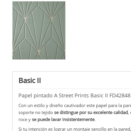
Basic II
Papel pintado A Street Prints Basic II FD42848
Con un estilo y diseño cautivador este papel para la pa
soporte no tejido
se distingue por su excelente calidad
,
roce y
se puede lavar insistentemente
.
Si tu intención es lograr un montaje sencillo en la pared