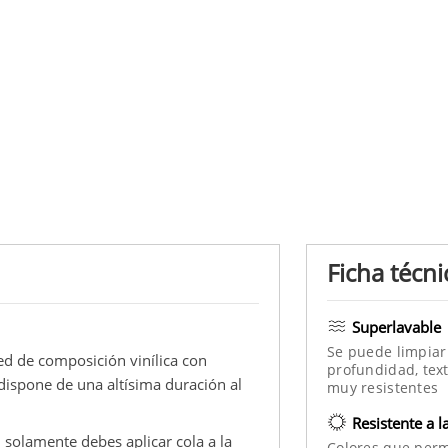
Ficha técni
Superlavable
Se puede limpiar
red de composición vinílica con
profundidad, text
 dispone de una altísima duración al
muy resistentes
Resistente a l
, solamente debes aplicar cola a la
Colores que per