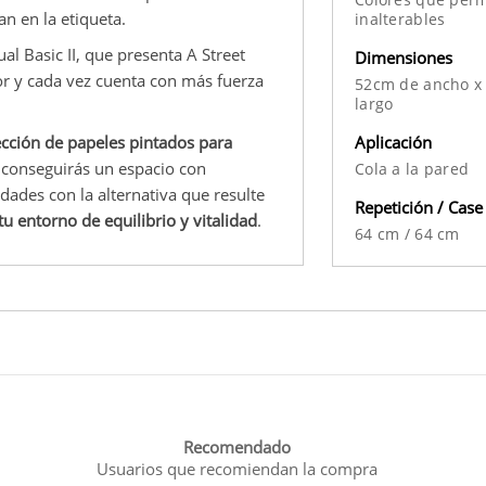
an en la etiqueta.
inalterables
al Basic II, que presenta A Street
Dimensiones
tor y cada vez cuenta con más fuerza
52cm de ancho x
largo
Aplicación
ección de papeles pintados para
e conseguirás un espacio con
Cola a la pared
idades con la alternativa que resulte
Repetición / Case
tu entorno de equilibrio y vitalidad
.
64 cm
/
64 cm
Recomendado
Usuarios que recomiendan la compra