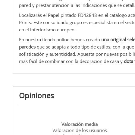
pared y prestar atención a las indicaciones que se detall
Localizarás el Papel pintado FD42848 en el catálogo actu
Prints. Este consolidado grupo es especialista en el sec
en el interiorismo europeo.
En nuestra tienda online hemos creado
una original sel
paredes
que se adapta a todo tipo de estilos, con la qu
sofisticación y autenticidad. Apuesta por nuevas posibil
más fácil de combinar con la decoración de casa y
dota 
Opiniones
Valoración media
Valoración de los usuarios