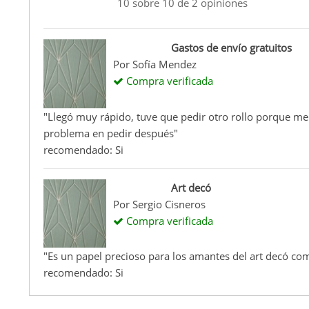
10
sobre
10
de
2
opiniones
Gastos de envío gratuitos
Por
Sofía Mendez
Compra verificada
"Llegó muy rápido, tuve que pedir otro rollo porque me 
problema en pedir después"
recomendado: Si
Art decó
Por
Sergio Cisneros
Compra verificada
"Es un papel precioso para los amantes del art decó com
recomendado: Si