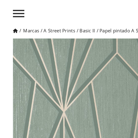
/
Marcas
/
A Street Prints
/
Basic II
/
Papel pintado A S