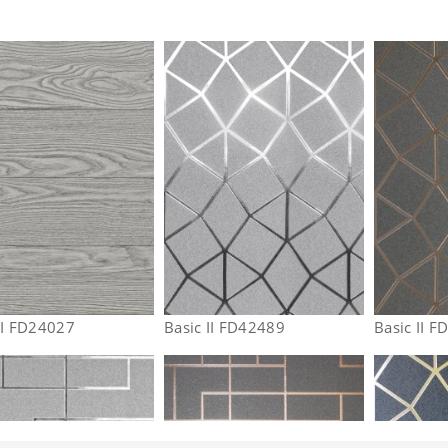
II FD24027
Basic II FD42489
Basic II 