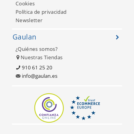
Cookies
Política de privacidad
Newsletter
Gaulan
¿Quiénes somos?
Basic II FD42490
Nuestras Tiendas
910 61 25 20
info@gaulan.es