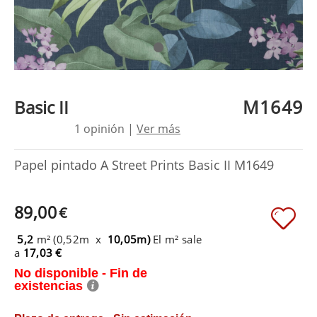
M1649
Basic II
1 opinión |
Ver más
Papel pintado A Street Prints Basic II M1649
89,00
€
5,2
m² (0,52m x
10,05m)
El m² sale
a
17,03 €
No disponible - Fin de
existencias