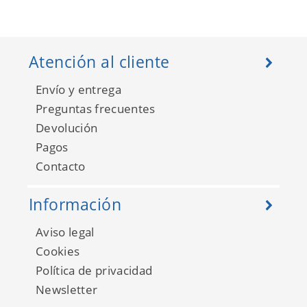
Atención al cliente
Envío y entrega
Preguntas frecuentes
Devolución
Pagos
Basic II FD42489
Contacto
Información
Aviso legal
Cookies
Política de privacidad
Newsletter