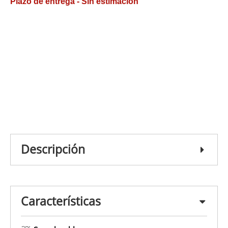
Plazo de entrega - Sin estimación
Descripción
Características