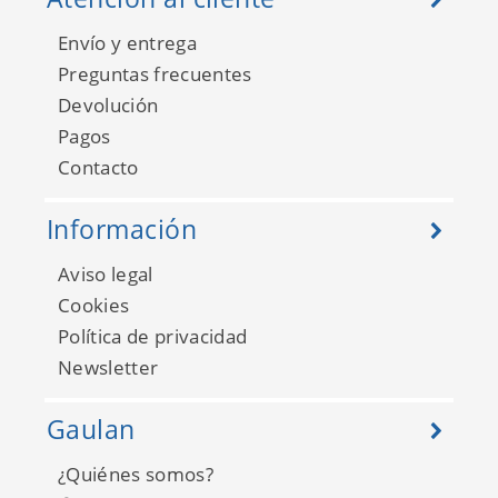
Envío y entrega
Preguntas frecuentes
Devolución
Pagos
Basic II FD42489
Contacto
Información
Aviso legal
Cookies
Política de privacidad
Newsletter
Gaulan
¿Quiénes somos?
Basic II FD42490