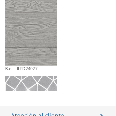
Basic II FD24027
Atención al cliente