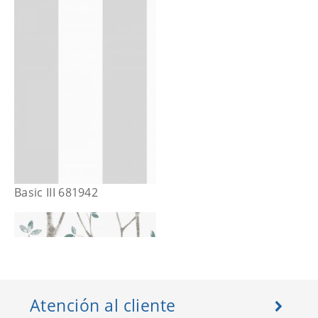
Basic III 681942
Atención al cliente