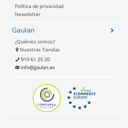
Política de privacidad
Newsletter
Gaulan
¿Quiénes somos?
Nuestras Tiendas
Bluebell FD25282
910 61 25 20
info@gaulan.es