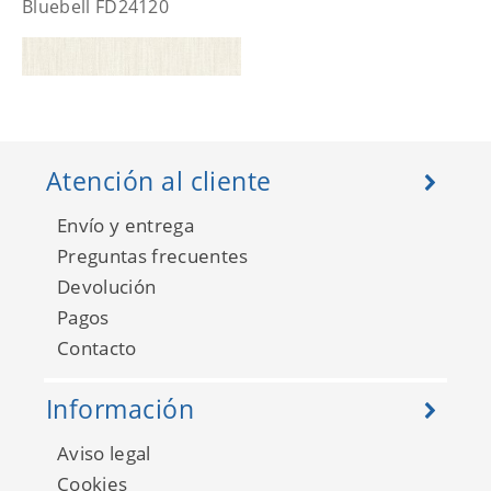
Bluebell FD24120
Atención al cliente
Envío y entrega
Preguntas frecuentes
Devolución
Pagos
Contacto
Bluebell FD25281
Información
Aviso legal
Cookies