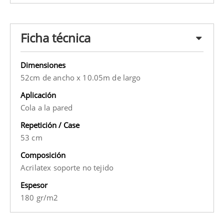
Ficha técnica
Dimensiones
52cm de ancho x 10.05m de largo
Aplicación
Cola a la pared
Repetición / Case
53 cm
Composición
Acrilatex soporte no tejido
Espesor
180 gr/m2