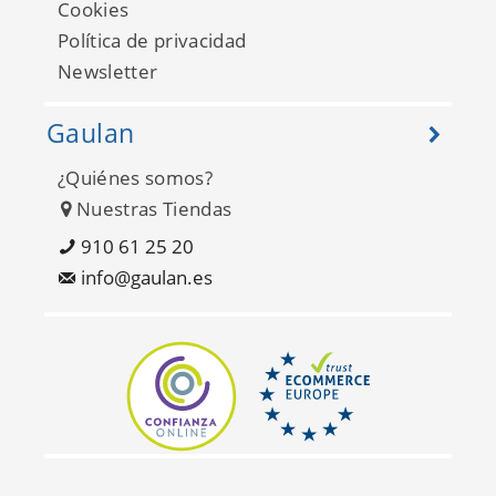
Cookies
Política de privacidad
Newsletter
Gaulan
¿Quiénes somos?
Bluebell FD25282
Nuestras Tiendas
910 61 25 20
info@gaulan.es