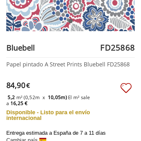
FD25868
Bluebell
Papel pintado A Street Prints Bluebell FD25868
84,90
€
5,2
m² (0,52m x
10,05m)
El m² sale
a
16,25 €
Disponible - Listo para el envío
internacional
Entrega estimada a España
de 7 a 11 días
Cambiar país