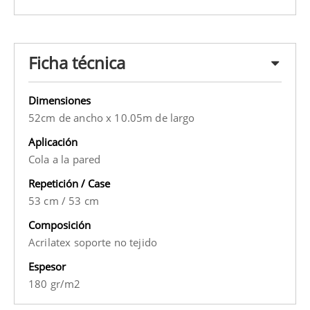
Ficha técnica
Dimensiones
52cm de ancho x 10.05m de largo
Aplicación
Cola a la pared
Repetición / Case
53 cm
/
53 cm
Composición
Acrilatex soporte no tejido
Espesor
180 gr/m2