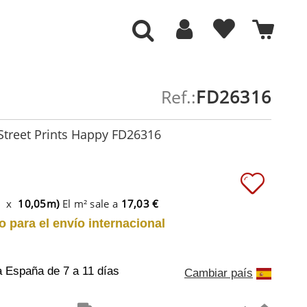
Ref.:
FD26316
Street Prints Happy FD26316
m x
10,05m)
El m² sale a
17,03 €
o para el envío internacional
a España
de 7 a 11 días
Cambiar país