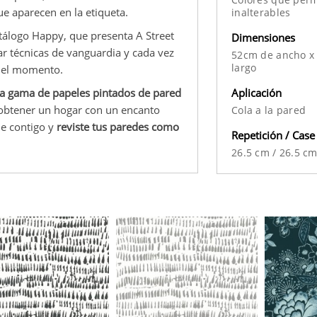
e aparecen en la etiqueta.
inalterables
atálogo Happy, que presenta A Street
Dimensiones
ar técnicas de vanguardia y cada vez
52cm de ancho x
largo
 del momento.
Aplicación
a gama de papeles pintados de pared
s obtener un hogar con un encanto
Cola a la pared
de contigo y
reviste tus paredes como
Repetición / Case
26.5 cm
/
26.5 c