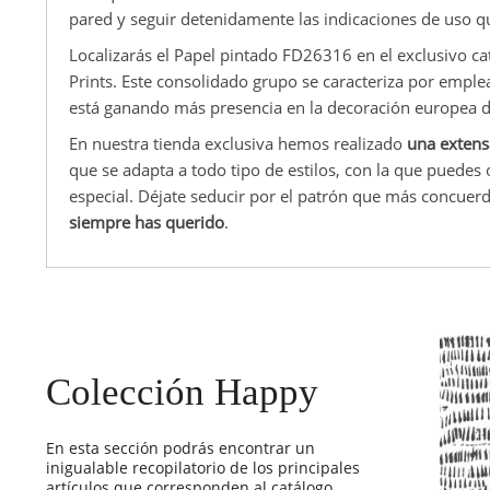
pared y seguir detenidamente las indicaciones de uso qu
Localizarás el Papel pintado FD26316 en el exclusivo c
Prints. Este consolidado grupo se caracteriza por emple
está ganando más presencia en la decoración europea
En nuestra tienda exclusiva hemos realizado
una extens
que se adapta a todo tipo de estilos, con la que puede
especial. Déjate seducir por el patrón que más concuer
siempre has querido
.
Colección Happy
En esta sección podrás encontrar un
inigualable recopilatorio de los principales
artículos que corresponden al catálogo