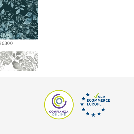
26300