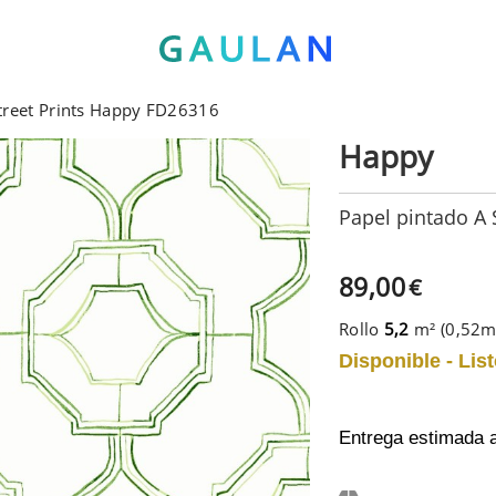
Street Prints Happy FD26316
Happy
Papel pintado A 
89,00
€
Rollo
5,2
m² (0,52
Disponible - List
Entrega estimada 