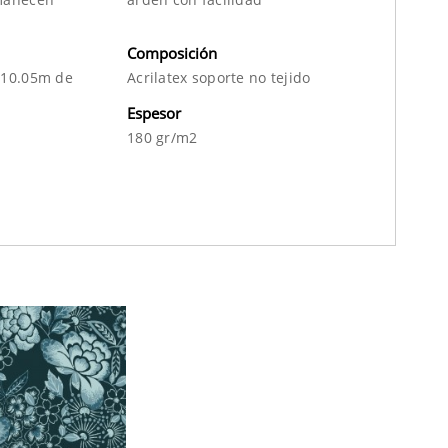
Composición
 10.05m de
Acrilatex soporte no tejido
Espesor
180 gr/m2
m