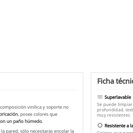
Ficha técni
Superlavable
Se puede limpiar
 composición vinílica y soporte no
profundidad, text
bricación
, posee colores que
muy resistentes
con un paño húmedo
.
Resistente a l
la pared, sólo necesitarás encolar la
Colores que per