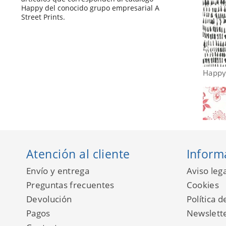
Happy del conocido grupo empresarial A
Street Prints.
Happy
Atención al cliente
Inform
Envío y entrega
Aviso lega
Preguntas frecuentes
Cookies
Devolución
Política d
Pagos
Newslett