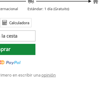
nternacional
Estándar: 1 día (Gratuito)
Calculadora
 la cesta
prar
rimero en escribir una
opinión