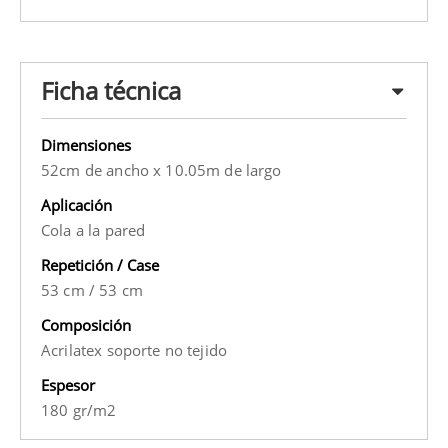
Ficha técnica
Dimensiones
52cm de ancho x 10.05m de largo
Aplicación
Cola a la pared
Repetición / Case
53 cm
/
53 cm
Composición
Acrilatex soporte no tejido
Espesor
180 gr/m2