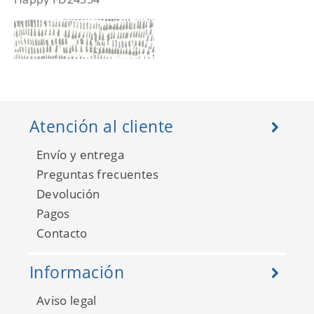
Atención al cliente
Envío y entrega
Preguntas frecuentes
Devolución
Pagos
Happy FD24355
Contacto
Información
Aviso legal