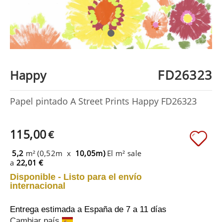
FD26323
Happy
Papel pintado A Street Prints Happy FD26323
115,00
€
5,2
m² (0,52m x
10,05m)
El m² sale
a
22,01 €
Disponible - Listo para el envío
internacional
Entrega estimada a España
de 7 a 11 días
Cambiar país