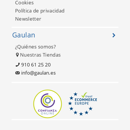
Cookies
Política de privacidad
Newsletter
Gaulan
¿Quiénes somos?
Happy FD26300
Nuestras Tiendas
910 61 25 20
info@gaulan.es