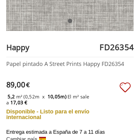
FD26354
Happy
Papel pintado A Street Prints Happy FD26354
89,00
€
5,2
m² (0,52m x
10,05m)
El m² sale
a
17,03 €
Disponible - Listo para el envío
internacional
Entrega estimada a España
de 7 a 11 días
Cambiar país