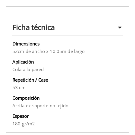
Ficha técnica
Dimensiones
52cm de ancho x 10.05m de largo
Aplicación
Cola a la pared
Repetición / Case
53 cm
Composición
Acrilatex soporte no tejido
Espesor
180 gr/m2