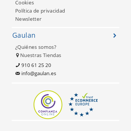
Cookies
Política de privacidad
Newsletter
Gaulan
¿Quiénes somos?
Happy FD26300
Nuestras Tiendas
910 61 25 20
info@gaulan.es