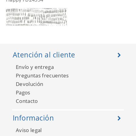
Atención al cliente
Envío y entrega
Preguntas frecuentes
Devolución
Pagos
Happy FD24355
Contacto
Información
Aviso legal