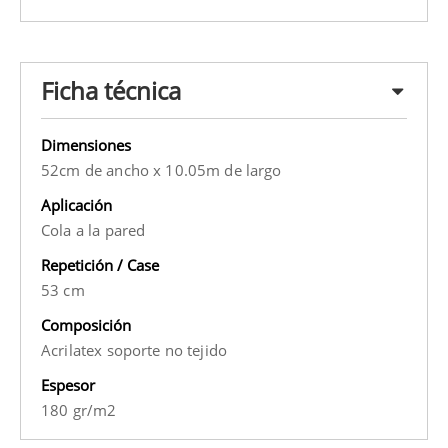
Ficha técnica
Dimensiones
52cm de ancho x 10.05m de largo
Aplicación
Cola a la pared
Repetición / Case
53 cm
Composición
Acrilatex soporte no tejido
Espesor
180 gr/m2