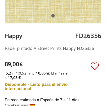
FD26356
Happy
Papel pintado A Street Prints Happy FD26356
89,00
€
5,2
m² (0,52m x
10,05m)
El m² sale
a
17,03 €
Disponible - Listo para el envío
internacional
Entrega estimada a España
de 7 a 11 días
Cambiar país