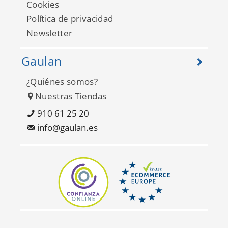
Cookies
Política de privacidad
Newsletter
Gaulan
¿Quiénes somos?
Nuestras Tiendas
Happy FD26300
910 61 25 20
info@gaulan.es