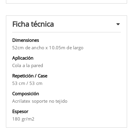
Ficha técnica
Dimensiones
52cm de ancho x 10.05m de largo
Aplicación
Cola a la pared
Repetición / Case
53 cm
/
53 cm
Composición
Acrilatex soporte no tejido
Espesor
180 gr/m2