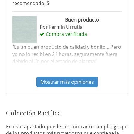
recomendado: Si
Buen producto
Por
Fermín Urrutia
Compra verificada
"Es un buen producto de calidad y bonito... Pero
yo no lo recibí en 24 horas, seguramente fuera
debido al lío por el estado de alarma"
recomendado: Si
Mostrar más opiniones
Colección Pacifica
En este apartado puedes encontrar un amplio grupo
de los productos más novedosos que contiene la