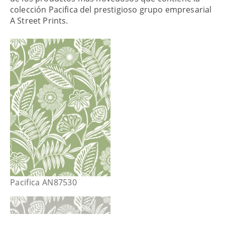
colección Pacifica del prestigioso grupo empresarial
A Street Prints.
Pacifica AN87530