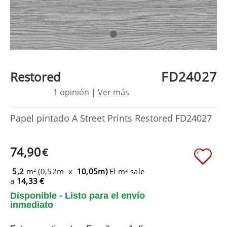
FD24027
Restored
1 opinión |
Ver más
Papel pintado A Street Prints Restored FD24027
74,90
€
5,2
m² (0,52m x
10,05m)
El m² sale
a
14,33 €
Disponible - Listo para el envío
inmediato