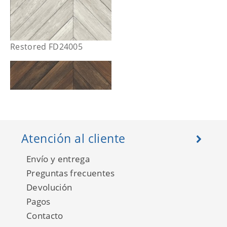
Restored FD24005
Atención al cliente
Envío y entrega
Preguntas frecuentes
Devolución
Pagos
Restored FD24007
Contacto