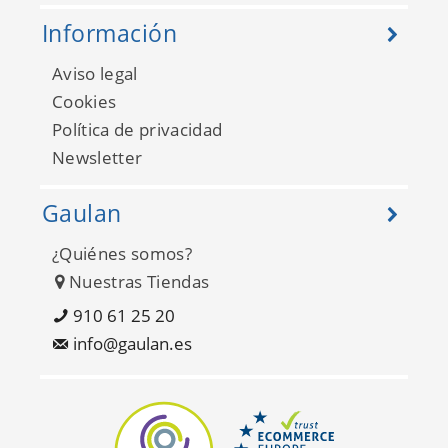
Información
Aviso legal
Cookies
Política de privacidad
Newsletter
Gaulan
¿Quiénes somos?
Restored FD24008
Nuestras Tiendas
910 61 25 20
info@gaulan.es