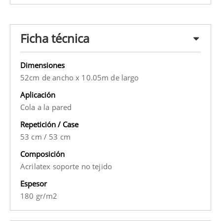
Ficha técnica
Dimensiones
52cm de ancho x 10.05m de largo
Aplicación
Cola a la pared
Repetición / Case
53 cm
/
53 cm
Composición
Acrilatex soporte no tejido
Espesor
180 gr/m2