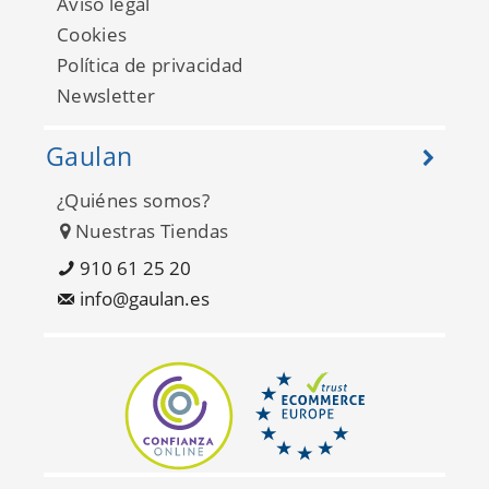
Aviso legal
Cookies
Política de privacidad
Newsletter
Gaulan
¿Quiénes somos?
Nuestras Tiendas
Scott Living II FD26205
910 61 25 20
info@gaulan.es