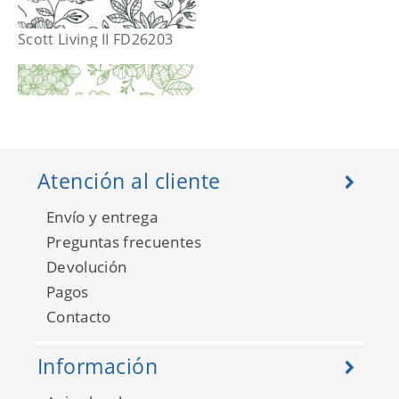
Scott Living II FD26203
Atención al cliente
Envío y entrega
Preguntas frecuentes
Devolución
Pagos
Contacto
Scott Living II FD26204
Información