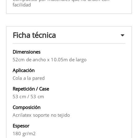
facilidad
Ficha técnica
Dimensiones
52cm de ancho x 10.05m de largo
Aplicación
Cola a la pared
Repetición / Case
53 cm
/
53 cm
Composición
Acrilatex soporte no tejido
Espesor
180 gr/m2