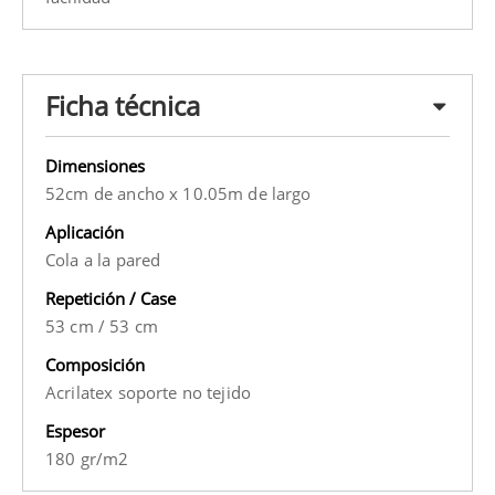
Ficha técnica
Dimensiones
52cm de ancho x 10.05m de largo
Aplicación
Cola a la pared
Repetición / Case
53 cm
/
53 cm
Composición
Acrilatex soporte no tejido
Espesor
180 gr/m2