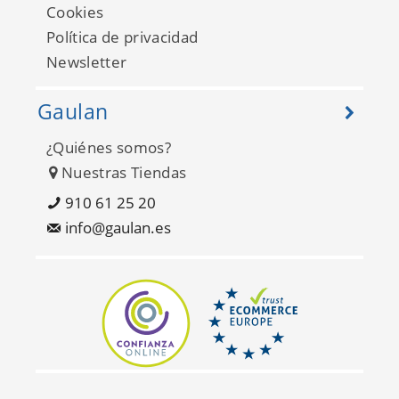
Cookies
Política de privacidad
Newsletter
Gaulan
¿Quiénes somos?
Nuestras Tiendas
Scott Living II FD26205
910 61 25 20
info@gaulan.es