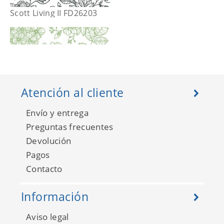
Scott Living II FD26203
Atención al cliente
Envío y entrega
Preguntas frecuentes
Devolución
Pagos
Contacto
Scott Living II FD26204
Información
Aviso legal