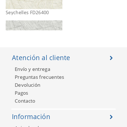
Seychelles FD26400
Atención al cliente
Envío y entrega
Preguntas frecuentes
Devolución
Pagos
Contacto
Seychelles FD26402
Información