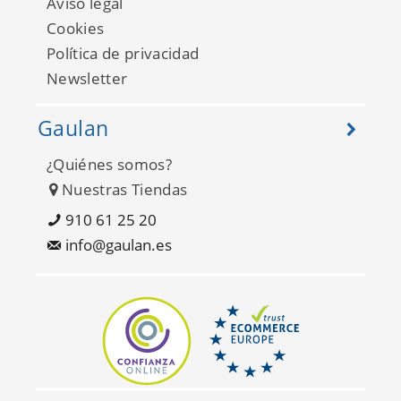
Aviso legal
Cookies
Política de privacidad
Newsletter
Gaulan
¿Quiénes somos?
Nuestras Tiendas
Seychelles FD26403
910 61 25 20
info@gaulan.es