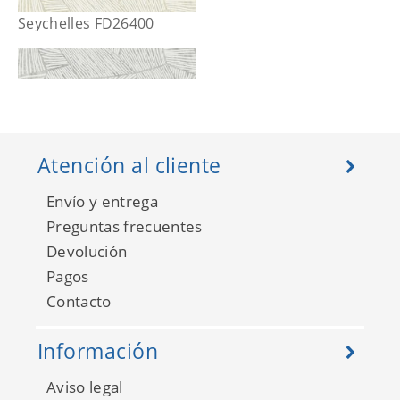
Seychelles FD26400
Atención al cliente
Envío y entrega
Preguntas frecuentes
Devolución
Pagos
Contacto
Seychelles FD26402
Información
Aviso legal