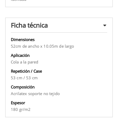
Ficha técnica
Dimensiones
52cm de ancho x 10.05m de largo
Aplicación
Cola a la pared
Repetición / Case
53 cm
/
53 cm
Composición
Acrilatex soporte no tejido
Espesor
180 gr/m2