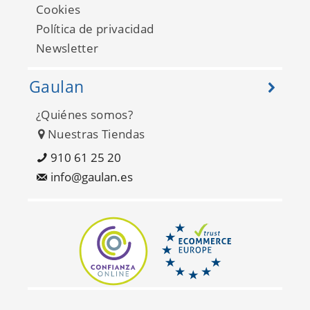
Cookies
Política de privacidad
Newsletter
Gaulan
¿Quiénes somos?
Nuestras Tiendas
Seychelles FD26403
910 61 25 20
info@gaulan.es