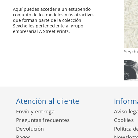
Aquí puedes acceder a un estupendo
conjunto de los modelos más atractivos
que forman parte de la colección
Seychelles perteneciente al grupo
empresarial A Street Prints.
Seych
Atención al cliente
Inform
Envío y entrega
Aviso lega
Preguntas frecuentes
Cookies
Devolución
Política d
Pagos
Newslett