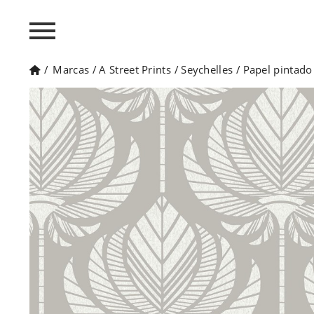
/
Marcas
/
A Street Prints
/
Seychelles
/
Papel pintado