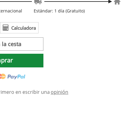
nternacional
Estándar: 1 día (Gratuito)
Calculadora
 la cesta
prar
rimero en escribir una
opinión