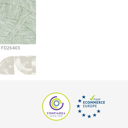
s FD26403