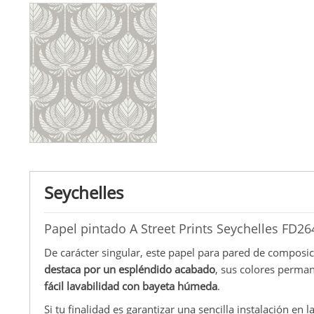
Seychelles
Papel pintado A Street Prints Seychelles FD2
De carácter singular, este papel para pared de composici
destaca por un espléndido acabado
, sus colores perma
fácil lavabilidad con bayeta húmeda
.
Si tu finalidad es garantizar una sencilla instalación en