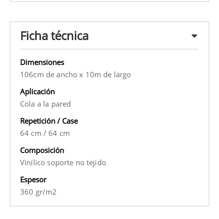
Ficha técnica
Dimensiones
106cm de ancho x 10m de largo
Aplicación
Cola a la pared
Repetición / Case
64 cm
/
64 cm
Composición
Vinílico soporte no tejido
Espesor
360 gr/m2