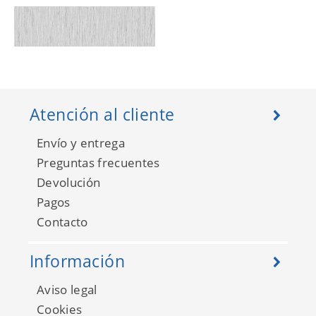
Atención al cliente
Envío y entrega
Preguntas frecuentes
Devolución
Pagos
Beta 1101-2
Contacto
Información
Aviso legal
Cookies