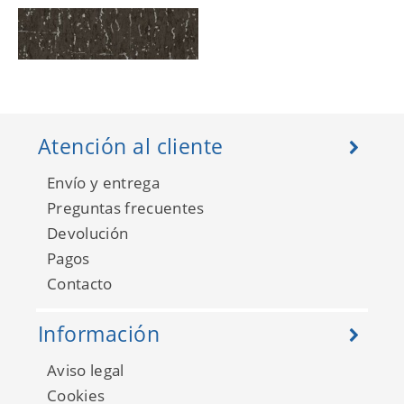
Atención al cliente
Envío y entrega
Preguntas frecuentes
Devolución
Pagos
Indigo 4701-11
Contacto
Información
Aviso legal
Cookies