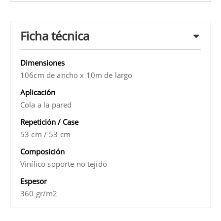
Ficha técnica
Dimensiones
106cm de ancho x 10m de largo
Aplicación
Cola a la pared
Repetición / Case
53 cm
/
53 cm
Composición
Vinílico soporte no tejido
Espesor
360 gr/m2